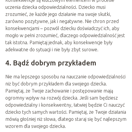
Konsekwencje są kluczowym elementem w procesie
uczenia dziecka odpowiedzialności. Dziecko musi
zrozumieć, że każde jego działanie ma swoje skutki,
zarówno pozytywne, jak i negatywne. Nie chron przed
konsekwencjami – pozwól dziecku doświadczyć ich, aby
mogło w pełni zrozumieć, dlaczego odpowiedzialność jest
tak istotna. Pamiętaj jednak, aby konsekwencje były
adekwatne do sytuacji i nie były zbyt surowe.
4. Bądź dobrym przykładem
Nie ma lepszego sposobu na nauczanie odpowiedzialności
niż być dobrym przykładem dla swojego dziecka.
Pamiętaj, że Twoje zachowanie i postępowanie mają
ogromny wpływ na rozwój dziecka. Jeśli sam będziesz
odpowiedzialny i konsekwentny, łatwiej będzie Ci nauczyć
dziecko tych samych wartości. Pamiętaj, że Twoje działania
mówią głośniej niż słowa, dlatego staraj się być najlepszym
wzorem dla swojego dziecka.