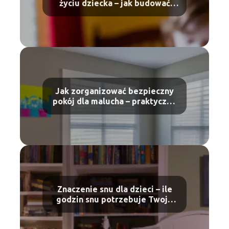
życiu dziecka – jak budować
dobre nawyki
Jak zorganizować bezpieczny
pokój dla malucha – praktyczne
wskazówki
Znaczenie snu dla dzieci – ile
godzin snu potrzebuje Twoje
dziecko