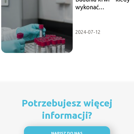
wykonać
morfologię krwi?
2024-07-12
Potrzebujesz więcej
informacji?
NAPISZ DO NAS