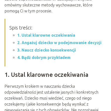
omówimy skuteczne metody wychowawcze, które
pomogą Ci w tym procesie.
Spis treści:
1. Ustal klarowne oczekiwania
2. Angażuj dziecko w podejmowanie decyzji
3. Naucz dziecko konsekwencji
4. Bądź dobrym przykładem
1. Ustal klarowne oczekiwania
Pierwszym krokiem w nauczaniu dziecka
odpowiedzialności jest ustalenie jasnych i konkretnych
oczekiwań. Dziecko musi wiedzieć, czego od niego
oczekujemy i jakie konsekwencje będą wynikać z
niewywiązania się z tych obowiązków. Nie pozostawiaj