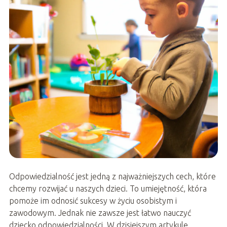
Odpowiedzialność jest jedną z najważniejszych cech, które
chcemy rozwijać u naszych dzieci. To umiejętność, która
pomoże im odnosić sukcesy w życiu osobistym i
zawodowym. Jednak nie zawsze jest łatwo nauczyć
dziecko odpowiedzialności. W dzisiejszym artykule