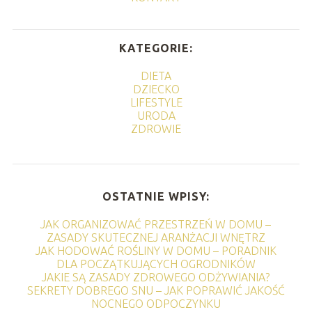
KATEGORIE:
DIETA
DZIECKO
LIFESTYLE
URODA
ZDROWIE
OSTATNIE WPISY:
JAK ORGANIZOWAĆ PRZESTRZEŃ W DOMU –
ZASADY SKUTECZNEJ ARANŻACJI WNĘTRZ
JAK HODOWAĆ ROŚLINY W DOMU – PORADNIK
DLA POCZĄTKUJĄCYCH OGRODNIKÓW
JAKIE SĄ ZASADY ZDROWEGO ODŻYWIANIA?
SEKRETY DOBREGO SNU – JAK POPRAWIĆ JAKOŚĆ
NOCNEGO ODPOCZYNKU