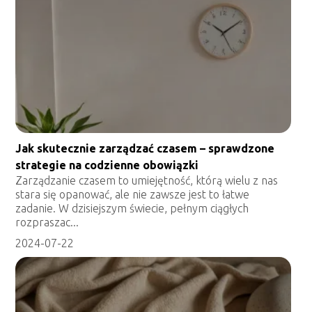
Jak skutecznie zarządzać czasem – sprawdzone
strategie na codzienne obowiązki
Zarządzanie czasem to umiejętność, którą wielu z nas
stara się opanować, ale nie zawsze jest to łatwe
zadanie. W dzisiejszym świecie, pełnym ciągłych
rozpraszac...
2024-07-22