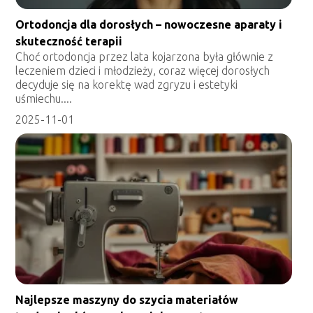
Ortodoncja dla dorosłych – nowoczesne aparaty i
skuteczność terapii
Choć ortodoncja przez lata kojarzona była głównie z
leczeniem dzieci i młodzieży, coraz więcej dorosłych
decyduje się na korektę wad zgryzu i estetyki
uśmiechu....
2025-11-01
Najlepsze maszyny do szycia materiałów