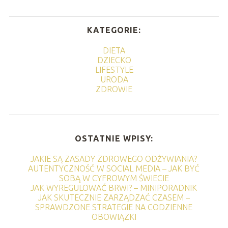
KATEGORIE:
DIETA
DZIECKO
LIFESTYLE
URODA
ZDROWIE
OSTATNIE WPISY:
JAKIE SĄ ZASADY ZDROWEGO ODŻYWIANIA?
AUTENTYCZNOŚĆ W SOCIAL MEDIA – JAK BYĆ
SOBĄ W CYFROWYM ŚWIECIE
JAK WYREGULOWAĆ BRWI? – MINIPORADNIK
JAK SKUTECZNIE ZARZĄDZAĆ CZASEM –
SPRAWDZONE STRATEGIE NA CODZIENNE
OBOWIĄZKI