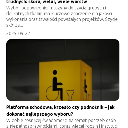
trudnych: skóra, welur, wiele warstw
Wybór odpowiedniej maszyny do szycia grubych i
delikatnych tkanin ma kluczowe znaczenie dla jakości
wykonania oraz trwałości powstałych projektów. Szycie
skórza...
2025-09-27
Platforma schodowa, krzesło czy podnośnik – jak
dokonać najlepszego wyboru?
W dobie rosnącej świadomości na temat potrzeb osób
z niepełnosprawnościami, coraz więcej rodzin i instytucji