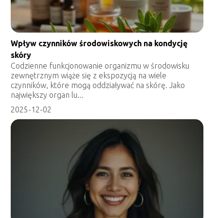
Wpływ czynników środowiskowych na kondycję
skóry
Codzienne funkcjonowanie organizmu w środowisku
zewnętrznym wiąże się z ekspozycją na wiele
czynników, które mogą oddziaływać na skórę. Jako
największy organ lu...
2025-12-02