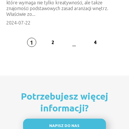
które wymaga nie tylko kreatywności, ale także
znajomości podstawowych zasad aranżacji wnętrz.
Właściwie zo...
2024-07-22
1
2
4
...
Potrzebujesz więcej
informacji?
NAPISZ DO NAS