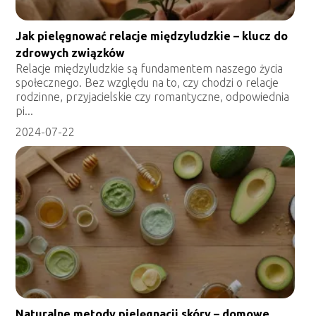
Jak pielęgnować relacje międzyludzkie – klucz do
zdrowych związków
Relacje międzyludzkie są fundamentem naszego życia
społecznego. Bez względu na to, czy chodzi o relacje
rodzinne, przyjacielskie czy romantyczne, odpowiednia
pi...
2024-07-22
Naturalne metody pielęgnacji skóry – domowe