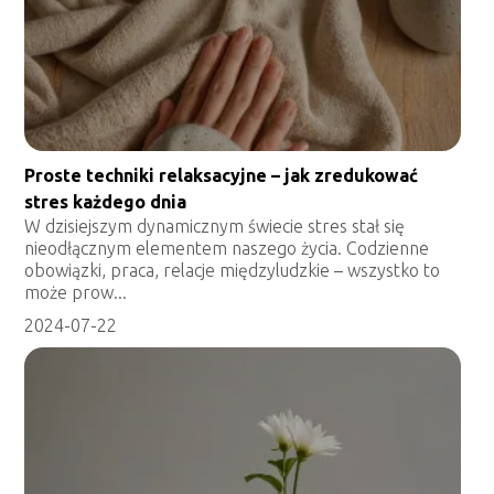
Proste techniki relaksacyjne – jak zredukować
stres każdego dnia
W dzisiejszym dynamicznym świecie stres stał się
nieodłącznym elementem naszego życia. Codzienne
obowiązki, praca, relacje międzyludzkie – wszystko to
może prow...
2024-07-22