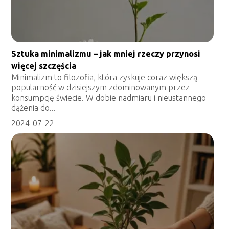
Sztuka minimalizmu – jak mniej rzeczy przynosi
więcej szczęścia
Minimalizm to filozofia, która zyskuje coraz większą
popularność w dzisiejszym zdominowanym przez
konsumpcję świecie. W dobie nadmiaru i nieustannego
dążenia do...
2024-07-22