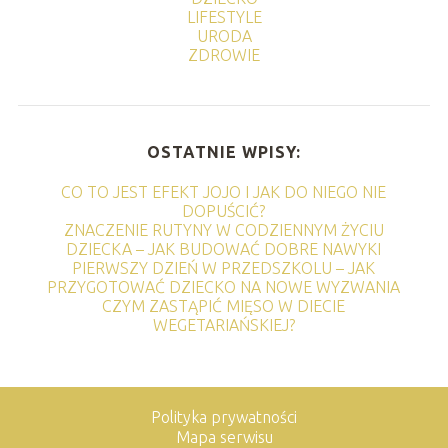
LIFESTYLE
URODA
ZDROWIE
OSTATNIE WPISY:
CO TO JEST EFEKT JOJO I JAK DO NIEGO NIE
DOPUŚCIĆ?
ZNACZENIE RUTYNY W CODZIENNYM ŻYCIU
DZIECKA – JAK BUDOWAĆ DOBRE NAWYKI
PIERWSZY DZIEŃ W PRZEDSZKOLU – JAK
PRZYGOTOWAĆ DZIECKO NA NOWE WYZWANIA
CZYM ZASTĄPIĆ MIĘSO W DIECIE
WEGETARIAŃSKIEJ?
Polityka prywatności
Mapa serwisu