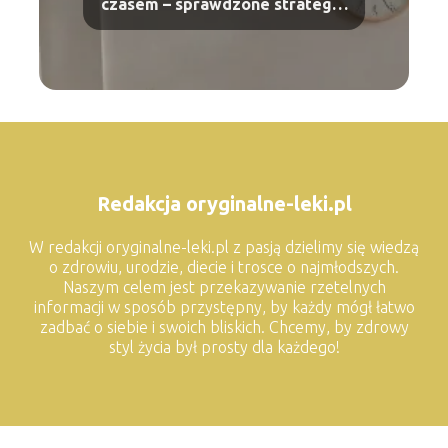
czasem – sprawdzone strategie
na codzienne obowiązki
Redakcja oryginalne-leki.pl
W redakcji oryginalne-leki.pl z pasją dzielimy się wiedzą
o zdrowiu, urodzie, diecie i trosce o najmłodszych.
Naszym celem jest przekazywanie rzetelnych
informacji w sposób przystępny, by każdy mógł łatwo
zadbać o siebie i swoich bliskich. Chcemy, by zdrowy
styl życia był prosty dla każdego!