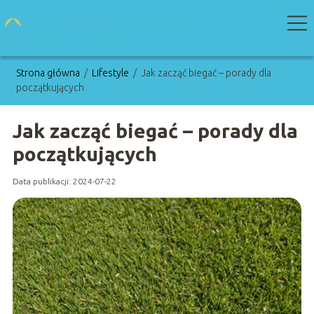
Strona główna
/
Lifestyle
/
Jak zacząć biegać – porady dla
początkujących
Jak zacząć biegać – porady dla
początkujących
Data publikacji: 2024-07-22