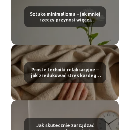
Sztuka minimalizmu – jak mniej
rzeczy przynosi więcej
szczęścia
Proste techniki relaksacyjne –
jak zredukować stres każdego
dnia
Jak skutecznie zarządzać