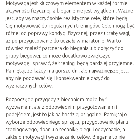
Motywacja jest kluczowym elementem w każdej formie
aktywności fizycznej, a bieganie nie jest wyjątkiem. Ważne
jest, aby wyznaczyć sobie realistyczne cele, które będą
Cię motywować do regularnych treningów. Cele mogą być
różne: od poprawy kondycji fizycznej, przez utratę wagi,
aż po przygotowanie do udziału w maratonie. Warto
również znaleźć partnera do biegania lub dołączyć do
grupy biegowej, co może dodatkowo zwiększyć
motywację i sprawić, że treningi będą bardziej przyjemne.
Pamiętaj, że każdy ma gorsze dni, ale najważniejsze jest,
aby nie poddawać się i konsekwentnie dążyć do
wyznaczonych celów.
Rozpoczęcie przygody z bieganiem może być
wyzwaniem, ale z odpowiednim przygotowaniem i
podejściem, jest to jak najbardziej osiągalne. Pamiętaj o
wyborze odpowiedniego sprzętu, przygotowaniu planu
treningowego, dbaniu o technikę biegu i oddychanie, a
także o motywacji i wyznaczaniu celów. Bieganie to nie