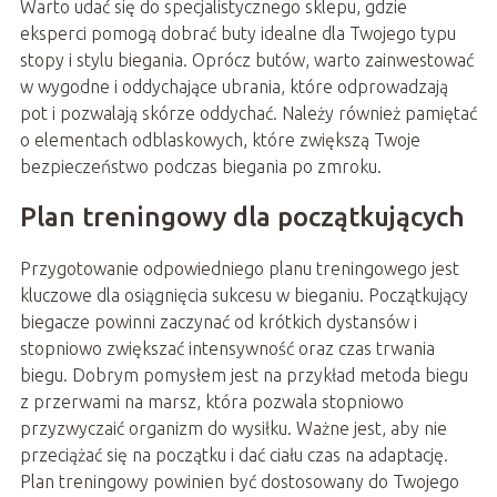
Warto udać się do specjalistycznego sklepu, gdzie
eksperci pomogą dobrać buty idealne dla Twojego typu
stopy i stylu biegania. Oprócz butów, warto zainwestować
w wygodne i oddychające ubrania, które odprowadzają
pot i pozwalają skórze oddychać. Należy również pamiętać
o elementach odblaskowych, które zwiększą Twoje
bezpieczeństwo podczas biegania po zmroku.
Plan treningowy dla początkujących
Przygotowanie odpowiedniego planu treningowego jest
kluczowe dla osiągnięcia sukcesu w bieganiu. Początkujący
biegacze powinni zaczynać od krótkich dystansów i
stopniowo zwiększać intensywność oraz czas trwania
biegu. Dobrym pomysłem jest na przykład metoda biegu
z przerwami na marsz, która pozwala stopniowo
przyzwyczaić organizm do wysiłku. Ważne jest, aby nie
przeciążać się na początku i dać ciału czas na adaptację.
Plan treningowy powinien być dostosowany do Twojego