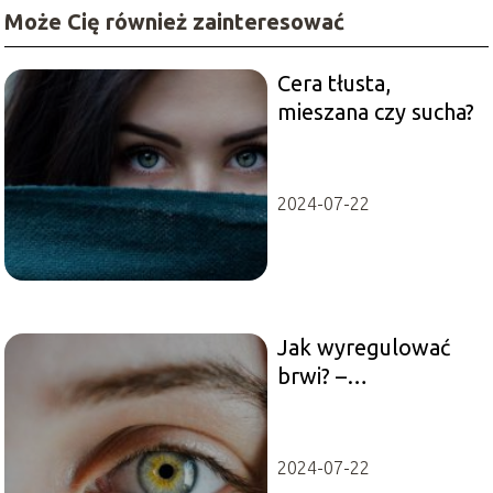
Może Cię również zainteresować
Cera tłusta,
mieszana czy sucha?
2024-07-22
Jak wyregulować
brwi? –
miniporadnik
2024-07-22