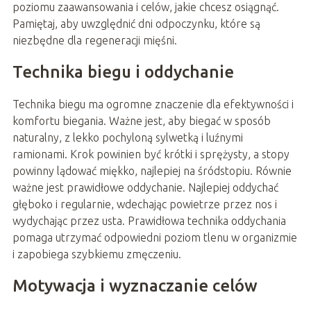
poziomu zaawansowania i celów, jakie chcesz osiągnąć.
Pamiętaj, aby uwzględnić dni odpoczynku, które są
niezbędne dla regeneracji mięśni.
Technika biegu i oddychanie
Technika biegu ma ogromne znaczenie dla efektywności i
komfortu biegania. Ważne jest, aby biegać w sposób
naturalny, z lekko pochyloną sylwetką i luźnymi
ramionami. Krok powinien być krótki i sprężysty, a stopy
powinny lądować miękko, najlepiej na śródstopiu. Równie
ważne jest prawidłowe oddychanie. Najlepiej oddychać
głęboko i regularnie, wdechając powietrze przez nos i
wydychając przez usta. Prawidłowa technika oddychania
pomaga utrzymać odpowiedni poziom tlenu w organizmie
i zapobiega szybkiemu zmęczeniu.
Motywacja i wyznaczanie celów